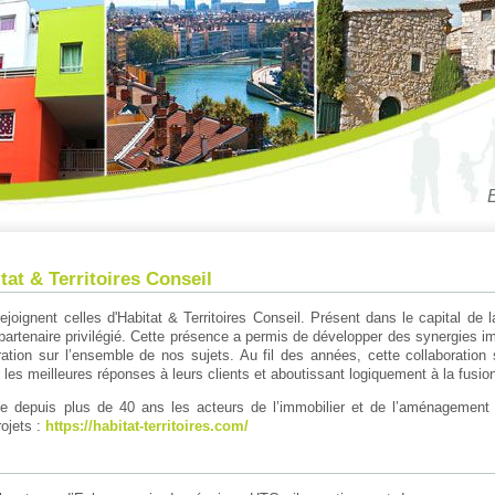
E
at & Territoires Conseil
joignent celles d'Habitat & Territoires Conseil. Présent dans le capital de 
e partenaire privilégié. Cette présence a permis de développer des synergies i
tion sur l’ensemble de nos sujets. Au fil des années, cette collaboration s
les meilleures réponses à leurs clients et aboutissant logiquement à la fusion
e depuis plus de 40 ans les acteurs de l’immobilier et de l’aménagement du
rojets :
https://habitat-territoires.com/