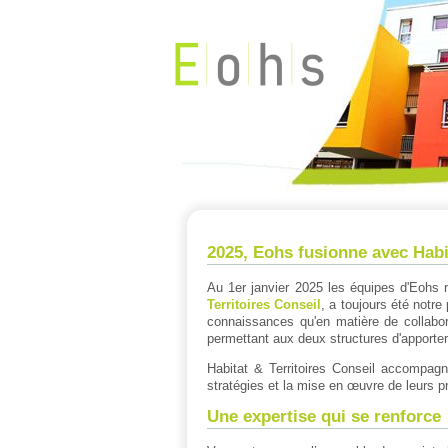
Panneau de gestion des cookies
2025, Eohs fusionne avec Habit
Au 1er janvier 2025 les équipes d'Eohs re
Territoires Conseil
, a toujours été notr
connaissances qu'en matière de collabora
permettant aux deux structures d'apporter 
Habitat & Territoires Conseil accompagn
stratégies et la mise en œuvre de leurs p
Une expertise qui se renforce