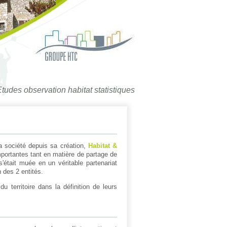
tudes observation habitat statistiques
la société depuis sa création,
Habitat &
mportantes tant en matière de partage de
'était muée en un véritable partenariat
 des 2 entités.
 territoire dans la définition de leurs